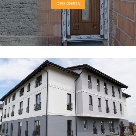
CERE OFERTA