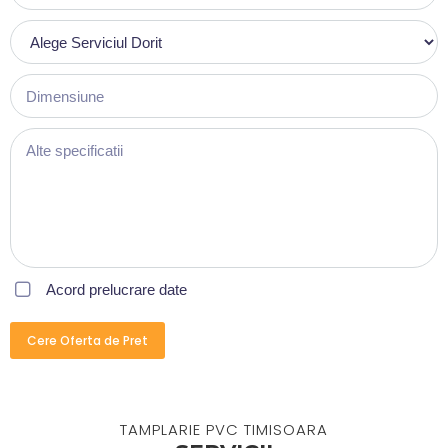
Acord prelucrare date
Cere Oferta de Pret
TAMPLARIE PVC TIMISOARA