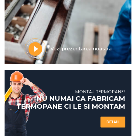
Vezi prezentarea noastra
MONTAJ TERMOPANE!
NU NUMAI CA FABRICAM
TERMOPANE CI LE SI MONTAM
DETALII