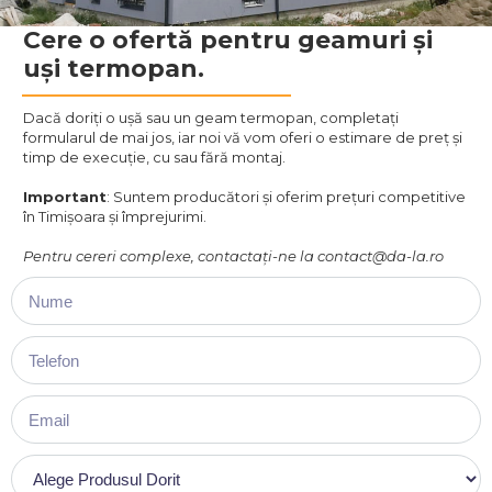
Cere o ofertă pentru geamuri și
uși termopan.
Dacă doriți o ușă sau un geam termopan, completați
formularul de mai jos, iar noi vă vom oferi o estimare de preț și
timp de execuție, cu sau fără montaj.
Important
: Suntem producători și oferim prețuri competitive
în Timișoara și împrejurimi.
Pentru cereri complexe, contactați-ne la contact@da-la.ro