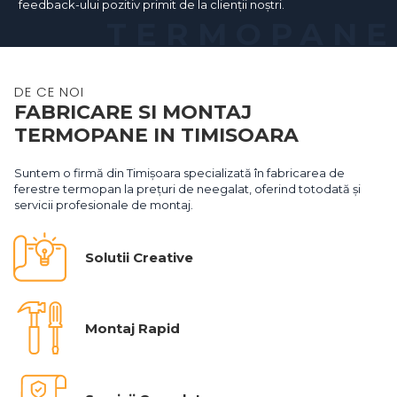
feedback-ului pozitiv primit de la clienții noștri.
TERMOPANE
DE CE NOI
FABRICARE SI MONTAJ
TERMOPANE IN TIMISOARA
Suntem o firmă din Timișoara specializată în fabricarea de
ferestre termopan la prețuri de neegalat, oferind totodată și
servicii profesionale de montaj.
Solutii Creative
Montaj Rapid